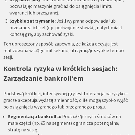
pozwalając maszynie grać aż do osiągnięcia limitu
wygranej lub przegranej.
Szybkie zatrzymanie:
Jeśli wygrana odpowiada lub
przekracza ich cel (np. podwojenie stawki), natychmiast
kończą grę, aby zachować zyski.
Ten uproszczony sposób zapewnia, że każda decyzja jest
realizowana w ciągu milisekund, utrzymując szybkie tempo
sesji.
Kontrola ryzyka w krótkich sesjach:
Zarządzanie bankroll’em
Podstawą krótkiej, intensywnej gry jest tolerancja na ryzyko—
gracze akceptują wyższą zmienność, o ile mogą szybko wyjść
po osiągnięciu wygranego lub przegranego progu.
Segmentacja bankroll’a:
Podział łącznych środków na
małe części (np. €5 na segment) ogranicza potencjalną
stratę na sesję.