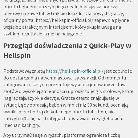
obrotu bębnem lub szybkiego dealu blackjacka podczas
przerwy na kawę lub w trakcie dojazdu. Dla nowych graczy,
oficjalny portal https://hell-spin-official.pl/ zapewnia płynne
wejście z atrakcyjnym interfejsem, który skupia uwagę na
szybkim rezultacie, a nie na bałaganie.
Przegląd doświadczenia z Quick‑Play w
Hellspin
Podstawową zaletą
https://hell-spin-official.pl/
jest zdolność
do dostarczania natychmiastowej satysfakcji. Od momentu
zalogowania, kasyno prezentuje wyselekcjonowany zestaw
slotów o wysokiej zmienności i uproszczone gry stołowe, które
nagradzają szybkie decyzje. Gracze często znajdują się w
sytuacji, gdy obracają bęben w mniej niż 30 sekund, oceniają
wynik i przechodzą do kolejnego obrotu lub stołu, nie
zatrzymując się na strategiach obstawiania czy głębokich
mechanikach gry.
Aby utrzymać sesje w ryzach, platforma ogranicza liczbę