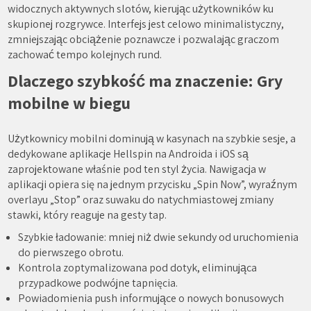
widocznych aktywnych slotów, kierując użytkowników ku
skupionej rozgrywce. Interfejs jest celowo minimalistyczny,
zmniejszając obciążenie poznawcze i pozwalając graczom
zachować tempo kolejnych rund.
Dlaczego szybkość ma znaczenie: Gry
mobilne w biegu
Użytkownicy mobilni dominują w kasynach na szybkie sesje, a
dedykowane aplikacje Hellspin na Androida i iOS są
zaprojektowane właśnie pod ten styl życia. Nawigacja w
aplikacji opiera się na jednym przycisku „Spin Now”, wyraźnym
overlayu „Stop” oraz suwaku do natychmiastowej zmiany
stawki, który reaguje na gesty tap.
Szybkie ładowanie: mniej niż dwie sekundy od uruchomienia
do pierwszego obrotu.
Kontrola zoptymalizowana pod dotyk, eliminująca
przypadkowe podwójne tapnięcia.
Powiadomienia push informujące o nowych bonusowych