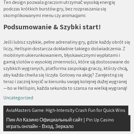
Ten design pozwala graczom utrzymać wysoką energię
podczas krótkich burstów gry, bez rozpraszania się
skomplikowanymi menu czy animacjami.
Podsumowanie & Szybki start!
Jeśli lubisz szybkie, pełne adrenaliny gry, gdzie każdy obrót się
liczy, Hellspin dostarcza dokładnie takiego doświadczenia. Z
mobilnym ukierunkowaniem, błyskawicznymi wypłatami i
gamą slotów o wysokiej zmienności, które są dostosowane do
szybkich wygranych, platforma zaspokaja graczy, którzy chcą,
aby każda chwila się liczyła. Gotowy na akcję? Zarejestruj się
teraz i zacznij kręcić w kierunku swojej kolejnej dużej wygranej
—bo w Hellspin, każda sekunda to szansa na wielką wygraną!
Uncategorized
Navegación
AviaMasters Game: High‑Intensity Crash Fun for Quick Wins
de
Пин Ап Казино Официальный сайт | Pin Up Casino
играть онлайн – Вход, Зеркало
entradas