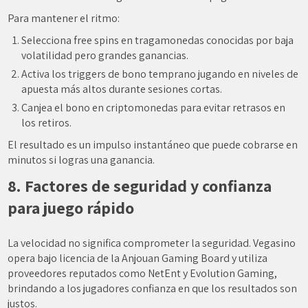
Para mantener el ritmo:
Selecciona free spins en tragamonedas conocidas por baja
volatilidad pero grandes ganancias.
Activa los triggers de bono temprano jugando en niveles de
apuesta más altos durante sesiones cortas.
Canjea el bono en criptomonedas para evitar retrasos en
los retiros.
El resultado es un impulso instantáneo que puede cobrarse en
minutos si logras una ganancia.
8. Factores de seguridad y confianza
para juego rápido
La velocidad no significa comprometer la seguridad. Vegasino
opera bajo licencia de la Anjouan Gaming Board y utiliza
proveedores reputados como NetEnt y Evolution Gaming,
brindando a los jugadores confianza en que los resultados son
justos.