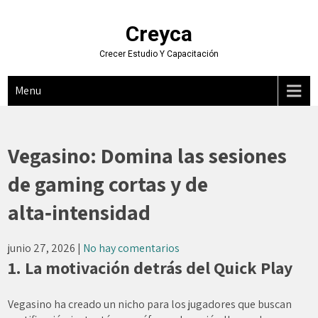
Skip
to
Creyca
content
Crecer Estudio Y Capacitación
Menu
Vegasino: Domina las sesiones
de gaming cortas y de
alta‑intensidad
junio 27, 2026
|
No hay comentarios
1. La motivación detrás del Quick Play
Vegasino ha creado un nicho para los jugadores que buscan