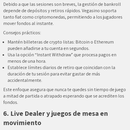
Debido a que las sesiones son breves, la gestión de bankroll
depende de depósitos y retiros rápidos. Vegasino soporta
tanto fiat como criptomonedas, permitiendo a los jugadores
mover fondos al instante.
Consejos prácticos:
Mantén billeteras de crypto listas: Bitcoin o Ethereum
pueden añadirse a tu cuenta en segundos.
Usa la opción “Instant Withdraw” que procesa pagos en
menos de una hora.
Establece límites diarios de retiro que coincidan con la
duración de tu sesión para evitar gastar de más
accidentalmente.
Este enfoque asegura que nunca te quedes sin tiempo de juego
a mitad de partida o atrapado esperando que se acrediten los
fondos.
6. Live Dealer y juegos de mesa en
movimiento