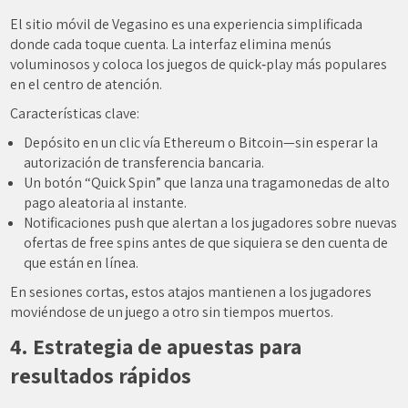
El sitio móvil de Vegasino es una experiencia simplificada
donde cada toque cuenta. La interfaz elimina menús
voluminosos y coloca los juegos de quick‑play más populares
en el centro de atención.
Características clave:
Depósito en un clic vía Ethereum o Bitcoin—sin esperar la
autorización de transferencia bancaria.
Un botón “Quick Spin” que lanza una tragamonedas de alto
pago aleatoria al instante.
Notificaciones push que alertan a los jugadores sobre nuevas
ofertas de free spins antes de que siquiera se den cuenta de
que están en línea.
En sesiones cortas, estos atajos mantienen a los jugadores
moviéndose de un juego a otro sin tiempos muertos.
4. Estrategia de apuestas para
resultados rápidos