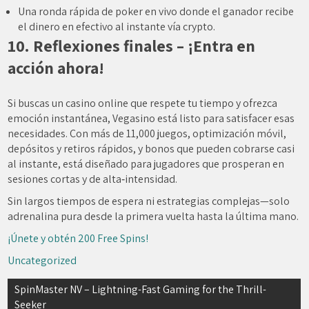
Una ronda rápida de poker en vivo donde el ganador recibe
el dinero en efectivo al instante vía crypto.
10. Reflexiones finales – ¡Entra en
acción ahora!
Si buscas un casino online que respete tu tiempo y ofrezca
emoción instantánea, Vegasino está listo para satisfacer esas
necesidades. Con más de 11,000 juegos, optimización móvil,
depósitos y retiros rápidos, y bonos que pueden cobrarse casi
al instante, está diseñado para jugadores que prosperan en
sesiones cortas y de alta‑intensidad.
Sin largos tiempos de espera ni estrategias complejas—solo
adrenalina pura desde la primera vuelta hasta la última mano.
¡Únete y obtén 200 Free Spins!
Uncategorized
Navegación
SpinMaster NV – Lightning-Fast Gaming for the Thrill-
Seeker