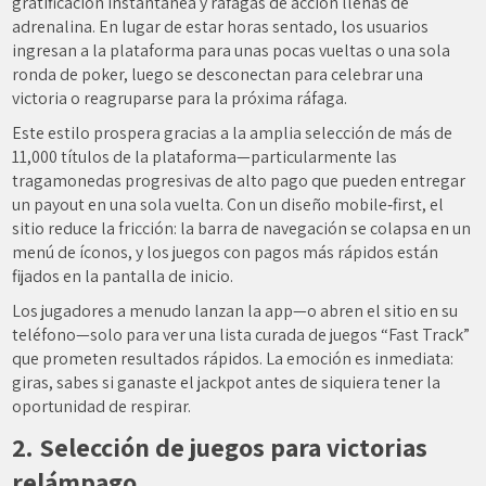
gratificación instantánea y ráfagas de acción llenas de
adrenalina. En lugar de estar horas sentado, los usuarios
ingresan a la plataforma para unas pocas vueltas o una sola
ronda de poker, luego se desconectan para celebrar una
victoria o reagruparse para la próxima ráfaga.
Este estilo prospera gracias a la amplia selección de más de
11,000 títulos de la plataforma—particularmente las
tragamonedas progresivas de alto pago que pueden entregar
un payout en una sola vuelta. Con un diseño mobile‑first, el
sitio reduce la fricción: la barra de navegación se colapsa en un
menú de íconos, y los juegos con pagos más rápidos están
fijados en la pantalla de inicio.
Los jugadores a menudo lanzan la app—o abren el sitio en su
teléfono—solo para ver una lista curada de juegos “Fast Track”
que prometen resultados rápidos. La emoción es inmediata:
giras, sabes si ganaste el jackpot antes de siquiera tener la
oportunidad de respirar.
2. Selección de juegos para victorias
relámpago