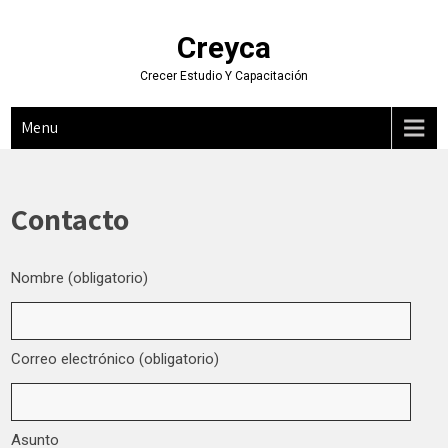
Skip
to
Creyca
content
Crecer Estudio Y Capacitación
Menu
Contacto
Nombre (obligatorio)
Correo electrónico (obligatorio)
Asunto