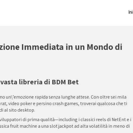
In
 Azione Immediata in un Mondo di
vasta libreria di BDM Bet
rano un\’emozione rapida senza lunghe attese. Con oltre sei mila
carat, video poker e persino crash games, troverai qualcosa che ti
di al sito desktop.
viluppatori di prima qualità—including i classici reels di NetEnt e i
sica fruit machine a una slot jackpot ad alta volatilità in meno di