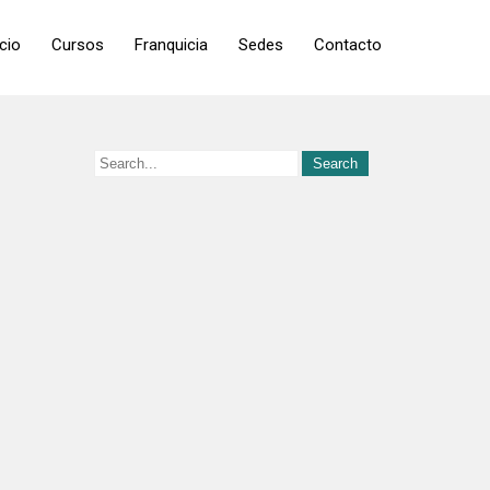
icio
Cursos
Franquicia
Sedes
Contacto