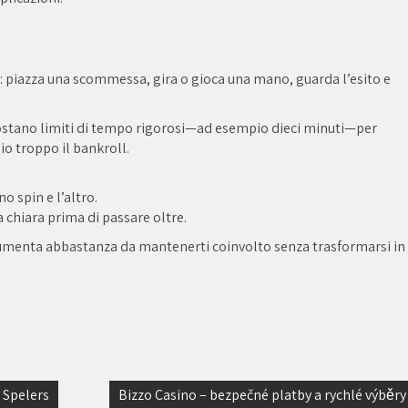
: piazza una scommessa, gira o gioca una mano, guarda l’esito e
postano limiti di tempo rigorosi—ad esempio dieci minuti—per
o troppo il bankroll.
o spin e l’altro.
a chiara prima di passare oltre.
ne aumenta abbastanza da mantenerti coinvolto senza trasformarsi in
 Spelers
Bizzo Casino – bezpečné platby a rychlé výběry