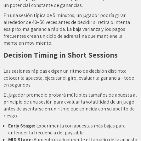
un potencial constante de ganancias.
En una sesión típica de 5 minutos, un jugador podría girar
alrededor de 40–50 veces antes de decidir si retira o intenta
esa próxima ganancia rápida. La baja varianza y los pagos
frecuentes crean un ciclo de adrenalina que mantiene la
mente en movimiento.
Decision Timing in Short Sessions
Las sesiones rápidas exigen un ritmo de decisión distinto:
colocar la apuesta, ejecutar el giro, evaluar la ganancia—todo
en segundos.
El jugador promedio probará múltiples tamaños de apuesta al
principio de una sesión para evaluar la volatilidad de un juego
antes de asentarse en un ritmo que coincida con su apetito de
riesgo.
Early Stage:
Experimenta con apuestas más bajas para
entender la frecuencia del paytable.
MID Stage:
Aumenta gradualmente el tamaño de la apuesta