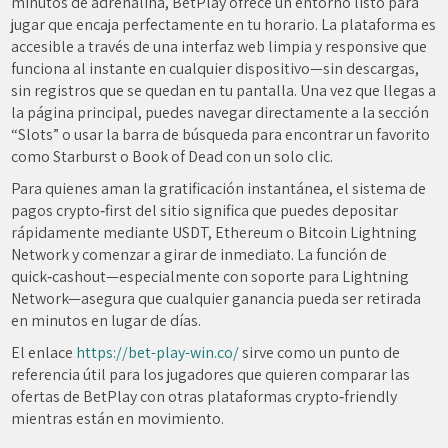
minutos de adrenalina, BetPlay ofrece un entorno listo para
jugar que encaja perfectamente en tu horario. La plataforma es
accesible a través de una interfaz web limpia y responsive que
funciona al instante en cualquier dispositivo—sin descargas,
sin registros que se quedan en tu pantalla. Una vez que llegas a
la página principal, puedes navegar directamente a la sección
“Slots” o usar la barra de búsqueda para encontrar un favorito
como Starburst o Book of Dead con un solo clic.
Para quienes aman la gratificación instantánea, el sistema de
pagos crypto‑first del sitio significa que puedes depositar
rápidamente mediante USDT, Ethereum o Bitcoin Lightning
Network y comenzar a girar de inmediato. La función de
quick‑cashout—especialmente con soporte para Lightning
Network—asegura que cualquier ganancia pueda ser retirada
en minutos en lugar de días.
El enlace
https://bet-play-win.co/
sirve como un punto de
referencia útil para los jugadores que quieren comparar las
ofertas de BetPlay con otras plataformas crypto‑friendly
mientras están en movimiento.