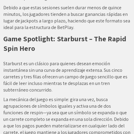
Debido a que estas sesiones suelen durar menos de quince
minutos, los jugadores tienden a buscar ganancias rápidas en
lugar de jackpots a largo plazo, haciendo que este formato sea
ideal para la estructura de BetPlay.
Game Spotlight: Starburst – The Rapid
Spin Hero
Starburst es un clásico para quienes desean emoción
instantánea sin una curva de aprendizaje extensa. Sus cinco
carretes y tres filas ofrecen un campo de juego sencillo que es
fácil de leer incluso mientras te desplazas en un tren
subterráneo concurrido.
La mecánica del juego es simple: gira una vez, busca
agrupaciones de símbolos iguales y activa una de dos
funciones de respin—ya sea que un símbolo se expanda o que
un carrete completo se expanda en una sola dirección. Debido
a que los pagos pueden materializarse en cualquier lado del
carrete, el juego mantiene a los jugadores comprometidos con