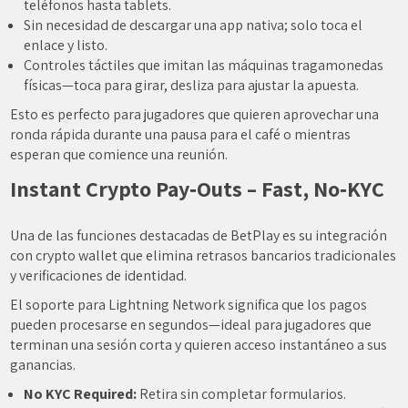
teléfonos hasta tablets.
Sin necesidad de descargar una app nativa; solo toca el
enlace y listo.
Controles táctiles que imitan las máquinas tragamonedas
físicas—toca para girar, desliza para ajustar la apuesta.
Esto es perfecto para jugadores que quieren aprovechar una
ronda rápida durante una pausa para el café o mientras
esperan que comience una reunión.
Instant Crypto Pay‑Outs – Fast, No‑KYC
Una de las funciones destacadas de BetPlay es su integración
con crypto wallet que elimina retrasos bancarios tradicionales
y verificaciones de identidad.
El soporte para Lightning Network significa que los pagos
pueden procesarse en segundos—ideal para jugadores que
terminan una sesión corta y quieren acceso instantáneo a sus
ganancias.
No KYC Required:
Retira sin completar formularios.