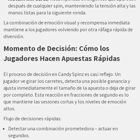
después de cualquier spin, manteniendo la tensión alta y las
manos listas para la siguiente ronda.
La combinación de emoción visual y recompensa inmediata
mantiene a los jugadores volviendo por otra ráfaga rápida de
diversión.
Momento de Decisión: Cómo los
Jugadores Hacen Apuestas Rápidas
El proceso de decisión en Candy Spinz es casi reflejo. Un
jugador ve girar los carretes, detecta una posible ganancia y
ajusta inmediatamente el tamaño de la apuesta o deja de girar
por completo. Esta reacción en fracciones de segundo es lo
que mantiene las sesiones cortas y los niveles de emoción
altos.
Flujo de decisiones rápidas:
Detectar una combinación prometedora – actuar en
segundos.