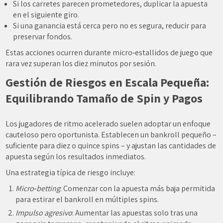
Si los carretes parecen prometedores, duplicar la apuesta
en el siguiente giro.
Si una ganancia está cerca pero no es segura, reducir para
preservar fondos.
Estas acciones ocurren durante micro‑estallidos de juego que
rara vez superan los diez minutos por sesión.
Gestión de Riesgos en Escala Pequeña:
Equilibrando Tamaño de Spin y Pagos
Los jugadores de ritmo acelerado suelen adoptar un enfoque
cauteloso pero oportunista. Establecen un bankroll pequeño –
suficiente para diez o quince spins – y ajustan las cantidades de
apuesta según los resultados inmediatos.
Una estrategia típica de riesgo incluye:
Micro‑betting
: Comenzar con la apuesta más baja permitida
para estirar el bankroll en múltiples spins.
Impulso agresivo
: Aumentar las apuestas solo tras una