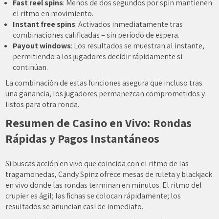
Fast reel spins
: Menos de dos segundos por spin mantienen
el ritmo en movimiento.
Instant free spins
: Activados inmediatamente tras
combinaciones calificadas – sin período de espera.
Payout windows
: Los resultados se muestran al instante,
permitiendo a los jugadores decidir rápidamente si
continúan.
La combinación de estas funciones asegura que incluso tras
una ganancia, los jugadores permanezcan comprometidos y
listos para otra ronda.
Resumen de Casino en Vivo: Rondas
Rápidas y Pagos Instantáneos
Si buscas acción en vivo que coincida con el ritmo de las
tragamonedas, Candy Spinz ofrece mesas de ruleta y blackjack
en vivo donde las rondas terminan en minutos. El ritmo del
crupier es ágil; las fichas se colocan rápidamente; los
resultados se anuncian casi de inmediato.