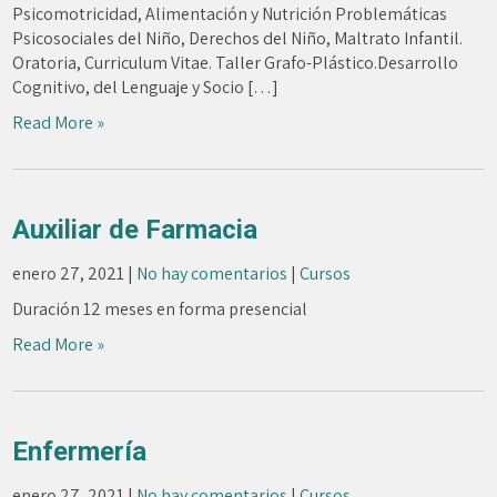
Psicomotricidad, Alimentación y Nutrición Problemáticas
Psicosociales del Niño, Derechos del Niño, Maltrato Infantil.
Oratoria, Curriculum Vitae. Taller Grafo-Plástico.Desarrollo
Cognitivo, del Lenguaje y Socio […]
Read More »
Auxiliar de Farmacia
enero 27, 2021
|
No hay comentarios
|
Cursos
Duración 12 meses en forma presencial
Read More »
Enfermería
enero 27, 2021
|
No hay comentarios
|
Cursos