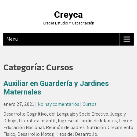
Skip
to
Creyca
content
Crecer Estudio Y Capacitación
Menu
Categoría:
Cursos
Auxiliar en Guardería y Jardines
Maternales
enero 27, 2021
|
No hay comentarios
|
Cursos
Desarrollo Cognitivo, del Lenguaje y Socio Efectivo. Juego y
Dibujo, Literatura Infantil, Ingreso al Jardín de Infantes, Ley de
Educación Nacional. Reunión de padres. Nutrición: Crecimiento
Físico, Desarrollo Motor, Hitos del Desarrollo.