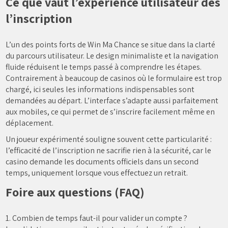
Ce que vaut l’expérience utilisateur dès
l’inscription
L’un des points forts de Win Ma Chance se situe dans la clarté
du parcours utilisateur. Le design minimaliste et la navigation
fluide réduisent le temps passé à comprendre les étapes.
Contrairement à beaucoup de casinos où le formulaire est trop
chargé, ici seules les informations indispensables sont
demandées au départ. L’interface s’adapte aussi parfaitement
aux mobiles, ce qui permet de s’inscrire facilement même en
déplacement.
Un joueur expérimenté souligne souvent cette particularité :
l’efficacité de l’inscription ne sacrifie rien à la sécurité, car le
casino demande les documents officiels dans un second
temps, uniquement lorsque vous effectuez un retrait.
Foire aux questions (FAQ)
1. Combien de temps faut-il pour valider un compte ?