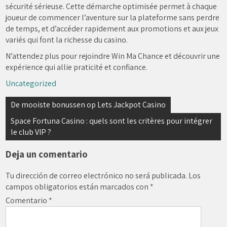
sécurité sérieuse. Cette démarche optimisée permet à chaque
joueur de commencer l’aventure sur la plateforme sans perdre
de temps, et d’accéder rapidement aux promotions et aux jeux
variés qui font la richesse du casino.
N’attendez plus pour rejoindre Win Ma Chance et découvrir une
expérience qui allie praticité et confiance.
Uncategorized
Navegación
De mooiste bonussen op Lets Jackpot Casino
de
Space Fortuna Casino : quels sont les critères pour intégrer
le club VIP ?
entradas
Deja un comentario
Tu dirección de correo electrónico no será publicada.
Los
campos obligatorios están marcados con
*
Comentario
*