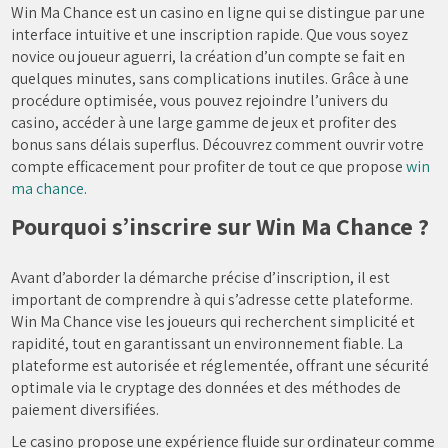
Win Ma Chance est un casino en ligne qui se distingue par une
interface intuitive et une inscription rapide. Que vous soyez
novice ou joueur aguerri, la création d’un compte se fait en
quelques minutes, sans complications inutiles. Grâce à une
procédure optimisée, vous pouvez rejoindre l’univers du
casino, accéder à une large gamme de jeux et profiter des
bonus sans délais superflus. Découvrez comment ouvrir votre
compte efficacement pour profiter de tout ce que propose
win
ma chance
.
Pourquoi s’inscrire sur Win Ma Chance ?
Avant d’aborder la démarche précise d’inscription, il est
important de comprendre à qui s’adresse cette plateforme.
Win Ma Chance vise les joueurs qui recherchent simplicité et
rapidité, tout en garantissant un environnement fiable. La
plateforme est autorisée et réglementée, offrant une sécurité
optimale via le cryptage des données et des méthodes de
paiement diversifiées.
Le casino propose une expérience fluide sur ordinateur comme