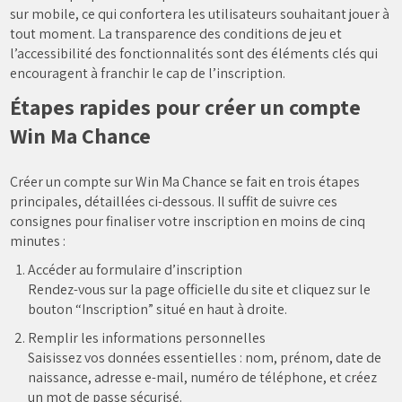
sur mobile, ce qui confortera les utilisateurs souhaitant jouer à
tout moment. La transparence des conditions de jeu et
l’accessibilité des fonctionnalités sont des éléments clés qui
encouragent à franchir le cap de l’inscription.
Étapes rapides pour créer un compte
Win Ma Chance
Créer un compte sur Win Ma Chance se fait en trois étapes
principales, détaillées ci-dessous. Il suffit de suivre ces
consignes pour finaliser votre inscription en moins de cinq
minutes :
Accéder au formulaire d’inscription
Rendez-vous sur la page officielle du site et cliquez sur le
bouton “Inscription” situé en haut à droite.
Remplir les informations personnelles
Saisissez vos données essentielles : nom, prénom, date de
naissance, adresse e-mail, numéro de téléphone, et créez
un mot de passe sécurisé.