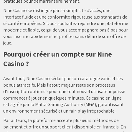
pratiques pour démarrer sereinement.
Nine Casino se distingue par sa simplicité d’accès, une
interface fluide et une conformité rigoureuse aux standards de
sécurité européens. Si vous souhaitez rejoindre une plateforme
moderne et fiable, ce guide vous accompagnera pas à pas pour
vous inscrire rapidement et profiter sans délai de son offre de
jeux.
Pourquoi créer un compte sur Nine
Casino ?
Avant tout, Nine Casino séduit par son catalogue varié et ses
bonus attractifs. Mais l’atout majeur reste son processus
d’inscription optimisé pour que tout nouvel utilisateur puisse
commencer à jouer en quelques minutes. Ce casino en ligne
est agréé par la Malta Gaming Authority (MGA), garantissant
un environnement sécurisé et un fair-play irréprochable.
Par ailleurs, la plateforme accepte plusieurs méthodes de
paiement et offre un support client disponible en français. En