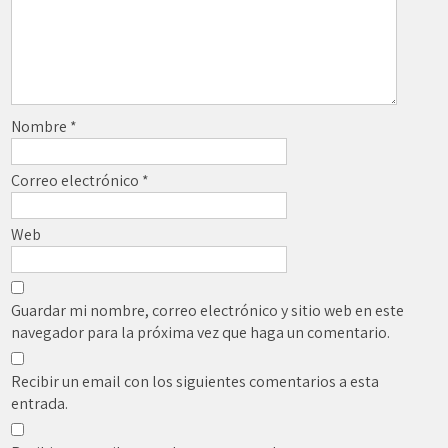
Nombre
*
Correo electrónico
*
Web
Guardar mi nombre, correo electrónico y sitio web en este
navegador para la próxima vez que haga un comentario.
Recibir un email con los siguientes comentarios a esta
entrada.