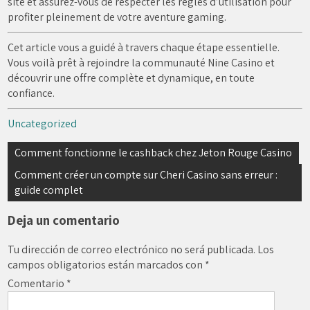
site et assurez-vous de respecter les règles d’utilisation pour
profiter pleinement de votre aventure gaming.
Cet article vous a guidé à travers chaque étape essentielle.
Vous voilà prêt à rejoindre la communauté Nine Casino et
découvrir une offre complète et dynamique, en toute
confiance.
Uncategorized
Navegación
Comment fonctionne le cashback chez Jeton Rouge Casino
de
Comment créer un compte sur Cheri Casino sans erreur :
guide complet
entradas
Deja un comentario
Tu dirección de correo electrónico no será publicada.
Los
campos obligatorios están marcados con
*
Comentario
*