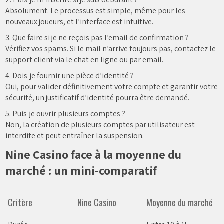
Absolument. Le processus est simple, même pour les
nouveaux joueurs, et l’interface est intuitive.
3. Que faire si je ne reçois pas l’email de confirmation ?
Vérifiez vos spams. Si le mail n’arrive toujours pas, contactez le
support client via le chat en ligne ou par email.
4. Dois-je fournir une pièce d’identité ?
Oui, pour valider définitivement votre compte et garantir votre
sécurité, un justificatif d’identité pourra être demandé.
5. Puis-je ouvrir plusieurs comptes ?
Non, la création de plusieurs comptes par utilisateur est
interdite et peut entraîner la suspension.
Nine Casino face à la moyenne du
marché : un mini-comparatif
Critère
Nine Casino
Moyenne du marché