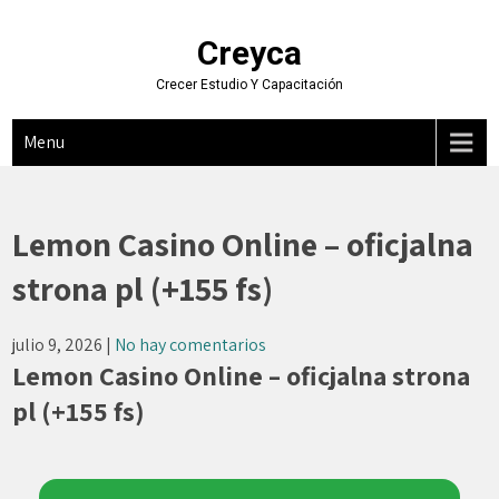
Skip
to
Creyca
content
Crecer Estudio Y Capacitación
Menu
Lemon Casino Online – oficjalna
strona pl (+155 fs)
julio 9, 2026
|
No hay comentarios
Lemon Casino Online – oficjalna strona
pl (+155 fs)