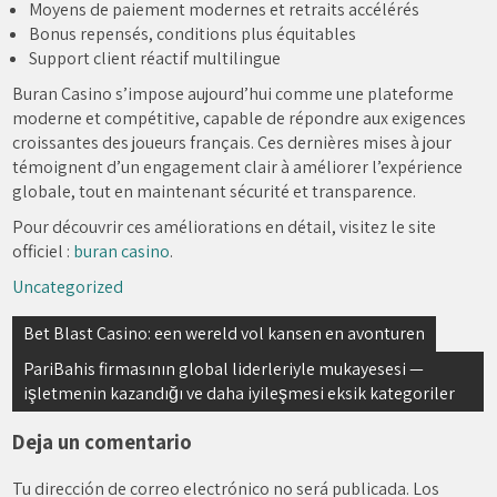
Moyens de paiement modernes et retraits accélérés
Bonus repensés, conditions plus équitables
Support client réactif multilingue
Buran Casino s’impose aujourd’hui comme une plateforme
moderne et compétitive, capable de répondre aux exigences
croissantes des joueurs français. Ces dernières mises à jour
témoignent d’un engagement clair à améliorer l’expérience
globale, tout en maintenant sécurité et transparence.
Pour découvrir ces améliorations en détail, visitez le site
officiel :
buran casino
.
Uncategorized
Navegación
Bet Blast Casino: een wereld vol kansen en avonturen
de
PariBahis firmasının global liderleriyle mukayesesi —
işletmenin kazandığı ve daha iyileşmesi eksik kategoriler
entradas
Deja un comentario
Tu dirección de correo electrónico no será publicada.
Los