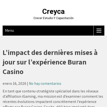
Skip
to
Creyca
content
Crecer Estudio Y Capacitación
Menu
L’impact des dernières mises à
jour sur l’expérience Buran
Casino
enero 16, 2026
|
No hay comentarios
En tant que contenu-stratégiste spécialisé dans les réseaux
d’affiliation iGaming, ma mission est d’examiner comment les
récentes évolutions impactent concrètement l’expérience
offerte par Buran Casino. Ce site, déjà bien implanté dans