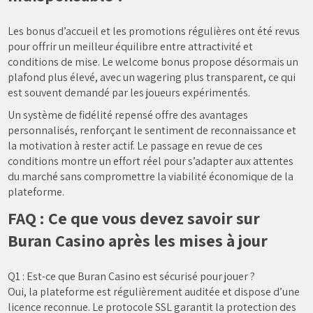
Les bonus d’accueil et les promotions régulières ont été revus
pour offrir un meilleur équilibre entre attractivité et
conditions de mise. Le welcome bonus propose désormais un
plafond plus élevé, avec un wagering plus transparent, ce qui
est souvent demandé par les joueurs expérimentés.
Un système de fidélité repensé offre des avantages
personnalisés, renforçant le sentiment de reconnaissance et
la motivation à rester actif. Le passage en revue de ces
conditions montre un effort réel pour s’adapter aux attentes
du marché sans compromettre la viabilité économique de la
plateforme.
FAQ : Ce que vous devez savoir sur
Buran Casino après les mises à jour
Q1 : Est-ce que Buran Casino est sécurisé pour jouer ?
Oui, la plateforme est régulièrement auditée et dispose d’une
licence reconnue. Le protocole SSL garantit la protection des