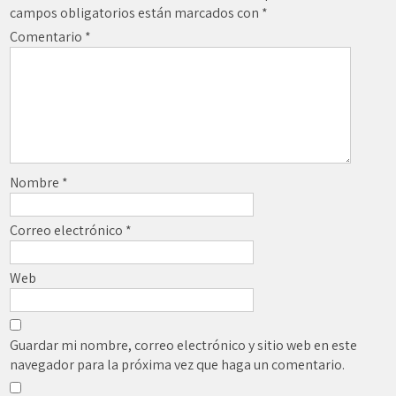
campos obligatorios están marcados con
*
Comentario
*
Nombre
*
Correo electrónico
*
Web
Guardar mi nombre, correo electrónico y sitio web en este
navegador para la próxima vez que haga un comentario.