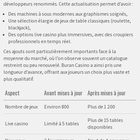
développeurs renommés. Cette actualisation permet d’avoir :
Des machines à sous modernes aux graphismes soignés,
Une sélection élargie de jeux de table classiques (roulette,
blackjack),
Des options live casino plus immersives, avec des croupiers
professionnels en temps réel.
Ces ajouts sont particulièrement importants face à la
moyenne du marché, où l’on observe souvent un catalogue
restreint ou peu renouvelé. Buran Casino a ainsi pris une
longueur d’avance, offrant aux joueurs un choix plus vaste et
plus qualitatif.
Aspect
Avant mises à jour
Après mises à jour
Nombre de jeux
Environ 800
Plus de 1 200
Plus de 15 tables
Live casino
Limité à 5 tables
disponibles