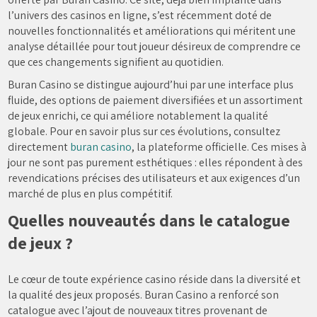
l’univers des casinos en ligne, s’est récemment doté de
nouvelles fonctionnalités et améliorations qui méritent une
analyse détaillée pour tout joueur désireux de comprendre ce
que ces changements signifient au quotidien.
Buran Casino se distingue aujourd’hui par une interface plus
fluide, des options de paiement diversifiées et un assortiment
de jeux enrichi, ce qui améliore notablement la qualité
globale. Pour en savoir plus sur ces évolutions, consultez
directement
buran casino
, la plateforme officielle. Ces mises à
jour ne sont pas purement esthétiques : elles répondent à des
revendications précises des utilisateurs et aux exigences d’un
marché de plus en plus compétitif.
Quelles nouveautés dans le catalogue
de jeux ?
Le cœur de toute expérience casino réside dans la diversité et
la qualité des jeux proposés. Buran Casino a renforcé son
catalogue avec l’ajout de nouveaux titres provenant de