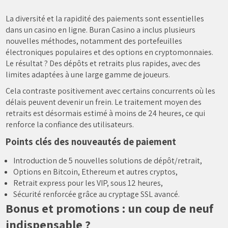
La diversité et la rapidité des paiements sont essentielles
dans un casino en ligne. Buran Casino a inclus plusieurs
nouvelles méthodes, notamment des portefeuilles
électroniques populaires et des options en cryptomonnaies.
Le résultat ? Des dépôts et retraits plus rapides, avec des
limites adaptées à une large gamme de joueurs.
Cela contraste positivement avec certains concurrents où les
délais peuvent devenir un frein. Le traitement moyen des
retraits est désormais estimé à moins de 24 heures, ce qui
renforce la confiance des utilisateurs.
Points clés des nouveautés de paiement
Introduction de 5 nouvelles solutions de dépôt/retrait,
Options en Bitcoin, Ethereum et autres cryptos,
Retrait express pour les VIP, sous 12 heures,
Sécurité renforcée grâce au cryptage SSL avancé.
Bonus et promotions : un coup de neuf
indispensable ?