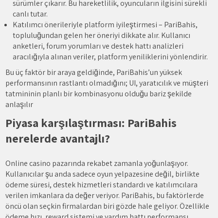
sürümler çıkarır. Bu hareketlilik, oyuncuların ilgisini sürekli
canlı tutar.
Katılımcı önerileriyle platform iyileştirmesi – PariBahis,
topluluğundan gelen her öneriyi dikkate alır. Kullanıcı
anketleri, forum yorumları ve destek hattı analizleri
aracılığıyla alınan veriler, platform yeniliklerini yönlendirir.
Bu üç faktör bir araya geldiğinde, PariBahis’un yüksek
performansının rastlantı olmadığını; UI, yaratıcılık ve müşteri
tatmininin planlı bir kombinasyonu olduğu bariz şekilde
anlaşılır
Piyasa karşılaştırması: PariBahis
nerelerde avantajlı?
Online casino pazarında rekabet zamanla yoğunlaşıyor.
Kullanıcılar şu anda sadece oyun yelpazesine değil, birlikte
ödeme süresi, destek hizmetleri standardı ve katılımcılara
verilen imkanlara da değer veriyor. PariBahis, bu faktörlerde
öncü olan seçkin firmalardan biri gözde hale geliyor. Özellikle
ödeme hızı, reward sistemi ve yardım hattı performansı,