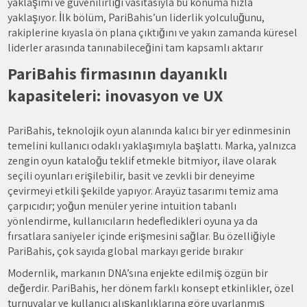
yaklaşımı ve güvenilirliği vasıtasıyla bu konuma hızla
yaklaşıyor. İlk bölüm, PariBahis’un liderlik yolculuğunu,
rakiplerine kıyasla ön plana çıktığını ve yakın zamanda küresel
liderler arasında tanınabileceğini tam kapsamlı aktarır
PariBahis firmasının dayanıklı
kapasiteleri: inovasyon ve UX
PariBahis, teknolojik oyun alanında kalıcı bir yer edinmesinin
temelini kullanıcı odaklı yaklaşımıyla başlattı. Marka, yalnızca
zengin oyun kataloğu teklif etmekle bitmiyor, ilave olarak
seçili oyunları erişilebilir, basit ve zevkli bir deneyime
çevirmeyi etkili şekilde yapıyor. Arayüz tasarımı temiz ama
çarpıcıdır; yoğun menüler yerine intuition tabanlı
yönlendirme, kullanıcıların hedefledikleri oyuna ya da
fırsatlara saniyeler içinde erişmesini sağlar. Bu özelliğiyle
PariBahis, çok sayıda global markayı geride bırakır
Modernlik, markanın DNA’sına enjekte edilmiş özgün bir
değerdir. PariBahis, her dönem farklı konsept etkinlikler, özel
turnuvalar ve kullanıcı alışkanlıklarına göre uyarlanmış