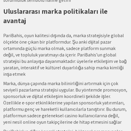
sorumluluk sembolü haline getirir
Uluslararası marka politikaları ile
avantaj
PariBahis, oyun kalitesi dışında da, marka stratejisiyle global
ölçekte öne çıkan bir platformdur. Şu anki dijital pazar
ortamında güçlü marka olmak, sadece platform sunmak
değil, ve topluluk yaratmayı da içerir. PariBahis’un global
stratejisi bu anlayışa dayanmaktadır: üyelerle etkileşim ve bağ
yaratan, interaktif ve kültürel duyarlılığa sahip marka kimliği
inşa etmek
Marka, dünya çapında marka bilinirliğini artırmak için çok
seviyeli pazarlama stratejisi uygular. Bu yöntemde promosyon,
sponsorluk ve dijital etkileşim koordineli şekilde işler.
Özellikle e-spor etkinliklerine yapılan sponsorluk yatırımları,
platformu genç ve hareketli kullanıcılarla tanıştırır. Bu durum,
platformun sadece geleneksel casino kullanıcılarına değil,
yeni nesil online oyun takipçilerine de hitap etmesini sağlar