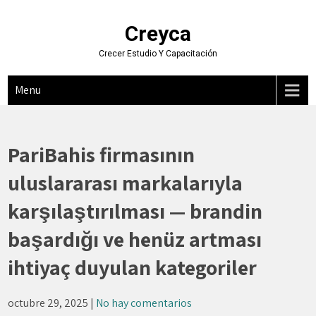
Skip
to
Creyca
content
Crecer Estudio Y Capacitación
Menu
PariBahis firmasının
uluslararası markalarıyla
karşılaştırılması — brandin
başardığı ve henüz artması
ihtiyaç duyulan kategoriler
octubre 29, 2025
|
No hay comentarios