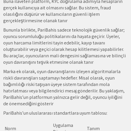
Buna ilaveten platform, KYC doğrulama adımıyla hesapların
gerçek kullanıcıya ait olmasını sağlar. Bu sistem, fraud
olasılığını düşürür ve kullanıcıların güvenli işlem
gerçekleştirmesine olanak tanır
Bununla birlikte, PariBahis sadece teknolojik güvenlik sağlar;
oyuncu sorumluluğu politikalarını da hayata geçirir. Üyeler,
oyun harcama limitlerini tayin edebilir, kayıp tavanı
oluşturabilir veya geçici olarak hesap kilitlemesi yapabilirler.
Bu araçlar, oyuncuların mali dengesini sağlamasına ve bilinçli
oyun davranışını teşvik etmesine olanak tanır
Marka ek olarak, oyun davranışlarını izleyen algoritmalarla
riskli davranışları saptamayı hedefler. Misal olarak, oyun
bağımlılığı riski taşıyan üyeye sistem tarafından mola
hatırlatması veya bilgilendirici mesaj gönderilir. Bu yaklaşım,
PariBahis’un platformun yalnızca gelir değil, oyuncu iyiliğini
de önemsediğini gösterir
PariBahis’un uluslararası standartlara uyum tablosu:
Uygulama
Norm
Tanım