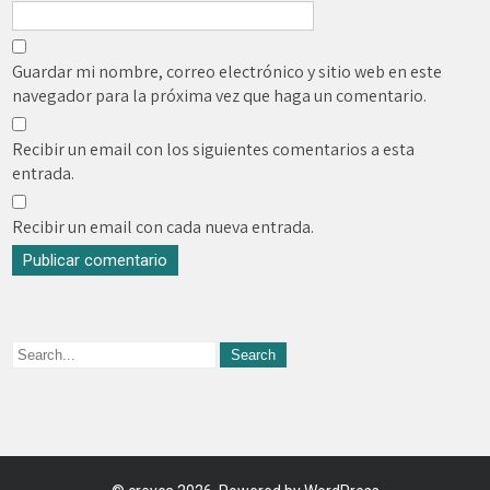
Guardar mi nombre, correo electrónico y sitio web en este
navegador para la próxima vez que haga un comentario.
Recibir un email con los siguientes comentarios a esta
entrada.
Recibir un email con cada nueva entrada.