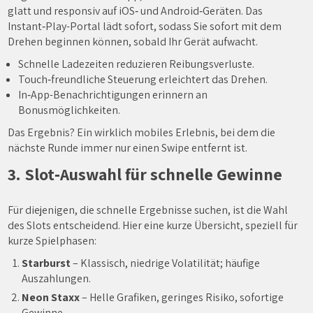
glatt und responsiv auf iOS‑ und Android‑Geräten. Das
Instant‑Play-Portal lädt sofort, sodass Sie sofort mit dem
Drehen beginnen können, sobald Ihr Gerät aufwacht.
Schnelle Ladezeiten reduzieren Reibungsverluste.
Touch‑freundliche Steuerung erleichtert das Drehen.
In‑App-Benachrichtigungen erinnern an
Bonusmöglichkeiten.
Das Ergebnis? Ein wirklich mobiles Erlebnis, bei dem die
nächste Runde immer nur einen Swipe entfernt ist.
3. Slot‑Auswahl für schnelle Gewinne
Für diejenigen, die schnelle Ergebnisse suchen, ist die Wahl
des Slots entscheidend. Hier eine kurze Übersicht, speziell für
kurze Spielphasen:
Starburst
– Klassisch, niedrige Volatilität; häufige
Auszahlungen.
Neon Staxx
– Helle Grafiken, geringes Risiko, sofortige
Gewinne.