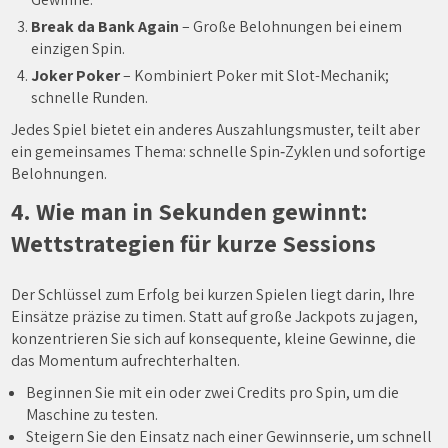
Break da Bank Again
– Große Belohnungen bei einem
einzigen Spin.
Joker Poker
– Kombiniert Poker mit Slot-Mechanik;
schnelle Runden.
Jedes Spiel bietet ein anderes Auszahlungsmuster, teilt aber
ein gemeinsames Thema: schnelle Spin‑Zyklen und sofortige
Belohnungen.
4. Wie man in Sekunden gewinnt:
Wettstrategien für kurze Sessions
Der Schlüssel zum Erfolg bei kurzen Spielen liegt darin, Ihre
Einsätze präzise zu timen. Statt auf große Jackpots zu jagen,
konzentrieren Sie sich auf konsequente, kleine Gewinne, die
das Momentum aufrechterhalten.
Beginnen Sie mit ein oder zwei Credits pro Spin, um die
Maschine zu testen.
Steigern Sie den Einsatz nach einer Gewinnserie, um schnell