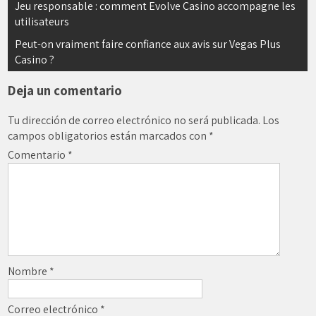
Navegación
Jeu responsable : comment Evolve Casino accompagne les
utilisateurs
de
Peut-on vraiment faire confiance aux avis sur Vegas Plus
entradas
Casino ?
Deja un comentario
Tu dirección de correo electrónico no será publicada.
Los
campos obligatorios están marcados con
*
Comentario
*
Nombre
*
Correo electrónico
*