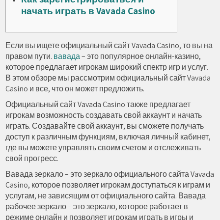
начать играть в Vavada Casino
Если вы ищете официальный сайт Vavada Casino, то вы на
правом пути.
вавада
– это популярное онлайн-казино,
которое предлагает игрокам широкий спектр игр и услуг.
В этом обзоре мы рассмотрим официальный сайт Vavada
Casino и все, что он может предложить.
Официальный сайт Vavada Casino также предлагает
игрокам возможность создавать свой аккаунт и начать
играть. Создавайте свой аккаунт, вы сможете получать
доступ к различным функциям, включая личный кабинет,
где вы можете управлять своим счетом и отслеживать
свой прогресс.
Вавада зеркало – это зеркало официального сайта Vavada
Casino, которое позволяет игрокам доступаться к играм и
услугам, не зависящим от официального сайта. Вавада
рабочее зеркало – это зеркало, которое работает в
режиме онлайн и позволяет игрокам играть в игры и