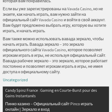
которая вам понравилась.
Если вы уже зарегистрированы на Vavada Casino, но не
знаете, как начать играть, вам нужно зайти на
официальный сайт Vavada Casino и войти в свой аккаунт.
Вам будет предложено выбрать игру, которую вы хотите
играть, и начать играть.
Вам также можно использовать вавада зеркало, чтобы
начать играть. Вавада зеркало – это зеркало
официального сайта Vavada Casino, которое позволяет
игрокам играть в игры, не используя официальный сайт.
Вавада рабочее зеркало – это зеркало, которое работает
постоянно и позволяет игрокам играть в игры, не имея
доступа к официальному сайту.
Uncategorized
Navegación
Candy Spinz France : Gaming en Courte‑Burst pour des
Gains Instantanés
de
Пинко казино – Официальный сайт Pinco играть
entradas
онлайн | Зеркало и вход