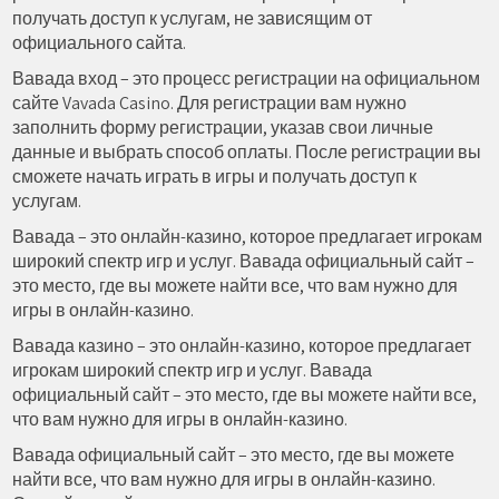
получать доступ к услугам, не зависящим от
официального сайта.
Вавада вход – это процесс регистрации на официальном
сайте Vavada Casino. Для регистрации вам нужно
заполнить форму регистрации, указав свои личные
данные и выбрать способ оплаты. После регистрации вы
сможете начать играть в игры и получать доступ к
услугам.
Вавада – это онлайн-казино, которое предлагает игрокам
широкий спектр игр и услуг. Вавада официальный сайт –
это место, где вы можете найти все, что вам нужно для
игры в онлайн-казино.
Вавада казино – это онлайн-казино, которое предлагает
игрокам широкий спектр игр и услуг. Вавада
официальный сайт – это место, где вы можете найти все,
что вам нужно для игры в онлайн-казино.
Вавада официальный сайт – это место, где вы можете
найти все, что вам нужно для игры в онлайн-казино.