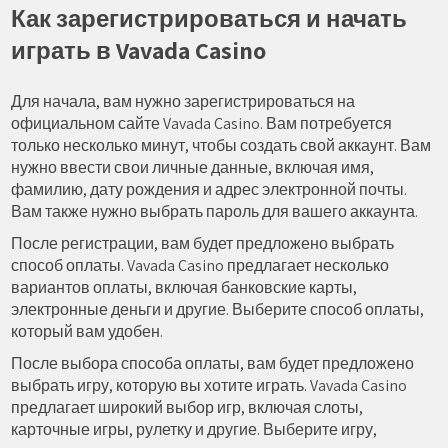
Как зарегистрироваться и начать
играть в Vavada Casino
Для начала, вам нужно зарегистрироваться на
официальном сайте Vavada Casino. Вам потребуется
только несколько минут, чтобы создать свой аккаунт. Вам
нужно ввести свои личные данные, включая имя,
фамилию, дату рождения и адрес электронной почты.
Вам также нужно выбрать пароль для вашего аккаунта.
После регистрации, вам будет предложено выбрать
способ оплаты. Vavada Casino предлагает несколько
вариантов оплаты, включая банковские карты,
электронные деньги и другие. Выберите способ оплаты,
который вам удобен.
После выбора способа оплаты, вам будет предложено
выбрать игру, которую вы хотите играть. Vavada Casino
предлагает широкий выбор игр, включая слоты,
карточные игры, рулетку и другие. Выберите игру,