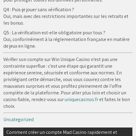
Q4 : Puis-je jouer sans vérification ?
Oui, mais avec des restrictions importantes sur les retraits et
les bonus.
Q5 : La vérification est-elle obligatoire pour tous ?
Oui, conformément à la réglementation française en matière
de jeux en ligne.
Vérifier son compte sur Win Unique Casino n’est pas une
contrainte superflue : c’est une étape qui garantit une
expérience sereine, sécurisée et conforme aux normes. En
privilégiant cette démarche, vous vous couvrez contre les
mauvaises surprises et vous profitez pleinement de l’offre
complète de la plateforme. Pour aller plus loin et choisir un
casino fiable, rendez-vous sur
uniquecasinos.fr
et faites le bon
choix.
Uncategorized
Navegación
Comment créer un compte Mad Casino rapidement et