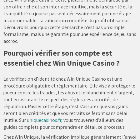
son offre riche et son interface intuitive, mais la sécurité et la
tranquillité du joueur passent nécessairement par une étape
incontournable : la validation complète du profil utilisateur.
Découvrons pourquoi cette démarche n’est pas un simple
formalisme, mais une garantie pour une expérience de jeu sans
accroc.
Pourquoi vérifier son compte est
essentiel chez Win Unique Casino ?
La vérification d’identité chez Win Unique Casino est une
procédure obligatoire et réglementaire. Elle vise à protéger le
joueur contre les fraudes, les abus et le blanchiment d’argent,
tout en assurant le respect des règles des autorités de
régulation. Passer cette étape, c’est s’assurer que vos gains
seront bien crédités et que vos retraits se feront sans délai
inutile. Sur
uniquecasinos.fr
, vous trouverez d’ailleurs des
guides complets pour comprendre en détail ce processus.
Chez Win Unique, la vérification implique généralement l’envoi