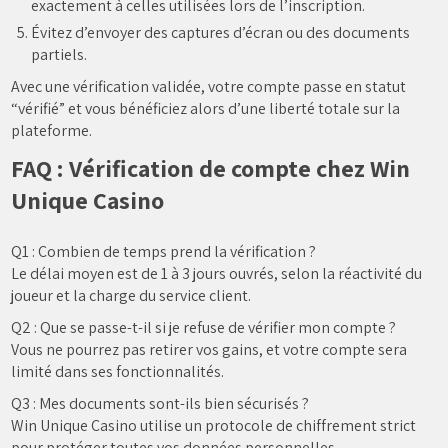
exactement à celles utilisées lors de l’inscription.
Évitez d’envoyer des captures d’écran ou des documents
partiels.
Avec une vérification validée, votre compte passe en statut
“vérifié” et vous bénéficiez alors d’une liberté totale sur la
plateforme.
FAQ : Vérification de compte chez Win
Unique Casino
Q1 : Combien de temps prend la vérification ?
Le délai moyen est de 1 à 3 jours ouvrés, selon la réactivité du
joueur et la charge du service client.
Q2 : Que se passe-t-il si je refuse de vérifier mon compte ?
Vous ne pourrez pas retirer vos gains, et votre compte sera
limité dans ses fonctionnalités.
Q3 : Mes documents sont-ils bien sécurisés ?
Win Unique Casino utilise un protocole de chiffrement strict
pour protéger toutes vos données personnelles.