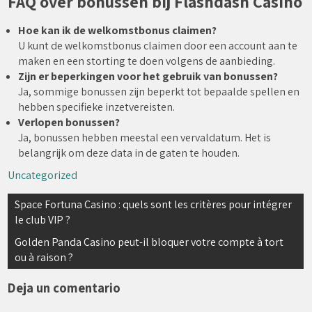
FAQ over bonussen bij Flashdash Casino
Hoe kan ik de welkomstbonus claimen?
U kunt de welkomstbonus claimen door een account aan te
maken en een storting te doen volgens de aanbieding.
Zijn er beperkingen voor het gebruik van bonussen?
Ja, sommige bonussen zijn beperkt tot bepaalde spellen en
hebben specifieke inzetvereisten.
Verlopen bonussen?
Ja, bonussen hebben meestal een vervaldatum. Het is
belangrijk om deze data in de gaten te houden.
Uncategorized
Navegación
Space Fortuna Casino : quels sont les critères pour intégrer
le club VIP ?
de
Golden Panda Casino peut-il bloquer votre compte à tort
entradas
ou à raison ?
Deja un comentario