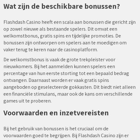
Wat zijn de beschikbare bonussen?
Flashdash Casino heeft een scala aan bonussen die gericht zijn
op zowel nieuwe als bestaande spelers. Dit omvat een
welkomstbonus, gratis spins en tijdelijke promoties. De
bonussen zijn ontworpen om spelers aan te moedigen om
vaker terug te keren naar de casinoplatform.
De welkomstbonus is vaak de grote trekpleister voor
nieuwkomers. Bij het aanmelden kunnen spelers een
percentage van hun eerste storting tot een bepaald bedrag
ontvangen. Daarnaast worden er vaak gratis spins
aangeboden op geselecteerde gokkasten. Dit biedt niet alleen
een financiële stimulans, maar ook de kans om verschillende
games uit te proberen.
Voorwaarden en inzetvereisten
Bij het gebruik van bonussen is het cruciaal om de
voorwaarden goed te begrijpen. Bij Flashdash Casino zijn er