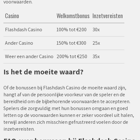
voorwaarden.
Casino
Welkomstbonus
Inzetvereisten
Flashdash Casino
100% tot €200
30x
Ander Casino
150% tot €300
25x
Weer een ander Casino
200% tot €250
35x
Is het de moeite waard?
Of de bonussen bij Flashdash Casino de moeite waard zijn,
hangt af van de persoonlijke voorkeur van de speler en de
bereidheid om de bijbehorende voorwaarden te accepteren.
Spelers die zorgvuldig met hun bonussen omgaan en goed
letten op de voorwaarden kunnen er zeker voordeel uit halen,
terwijl anderen zich misschien gefrustreerd voelen door de
inzetvereisten.