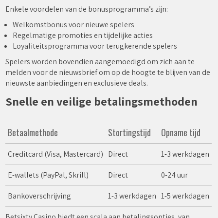
Enkele voordelen van de bonusprogramma’s zijn:
Welkomstbonus voor nieuwe spelers
Regelmatige promoties en tijdelijke acties
Loyaliteitsprogramma voor terugkerende spelers
Spelers worden bovendien aangemoedigd om zich aan te
melden voor de nieuwsbrief om op de hoogte te blijven van de
nieuwste aanbiedingen en exclusieve deals.
Snelle en veilige betalingsmethoden
Betaalmethode
Stortingstijd
Opname tijd
Creditcard (Visa, Mastercard)
Direct
1-3 werkdagen
E-wallets (PayPal, Skrill)
Direct
0-24 uur
Bankoverschrijving
1-3 werkdagen
1-5 werkdagen
Betsixty Casino biedt een scala aan betalingsopties, van