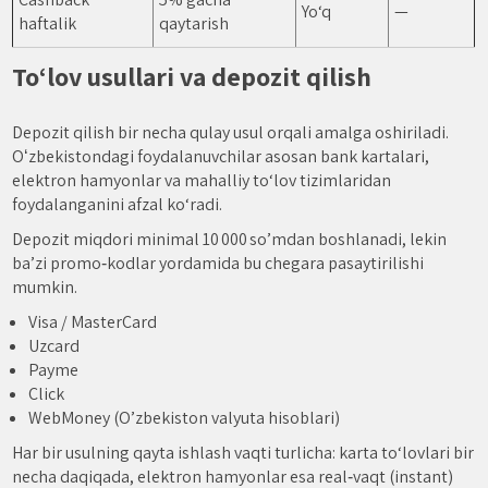
Yo‘q
—
haftalik
qaytarish
To‘lov usullari va depozit qilish
Depozit qilish bir necha qulay usul orqali amalga oshiriladi.
Oʻzbekistondagi foydalanuvchilar asosan bank kartalari,
elektron hamyonlar va mahalliy to‘lov tizimlaridan
foydalanganini afzal ko‘radi.
Depozit miqdori minimal 10 000 so’mdan boshlanadi, lekin
ba’zi promo‑kodlar yordamida bu chegara pasaytirilishi
mumkin.
Visa / MasterCard
Uzcard
Payme
Click
WebMoney (O’zbekiston valyuta hisoblari)
Har bir usulning qayta ishlash vaqti turlicha: karta to‘lovlari bir
necha daqiqada, elektron hamyonlar esa real‑vaqt (instant)