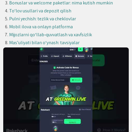
Bonuslar va welcome paketlar: nima kutish mumkin
To‘lov usullari va depozit qilish
Pulni yechish: tezlik va cheklovlar
Mobil ilova va onlayn platforma
Mijozlarni qo‘llab‑quvvatlash va xavfsizlik
Mas’uliyati bilan o‘ynash: tavsiyalar