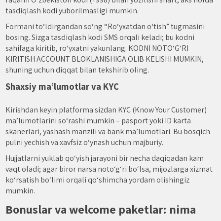
tasdiqlash kodi yuborilmasligi mumkin.
Formani to‘ldirgandan so‘ng “Ro‘yxatdan o‘tish” tugmasini
bosing. Sizga tasdiqlash kodi SMS orqali keladi; bu kodni
sahifaga kiritib, ro‘yxatni yakunlang. KODNI NOTO‘G‘RI
KIRITISH ACCOUNT BLOKLANISHIGA OLIB KELISHI MUMKIN,
shuning uchun diqqat bilan tekshirib oling.
Shaxsiy ma’lumotlar va KYC
Kirishdan keyin platforma sizdan KYC (Know Your Customer)
ma’lumotlarini so‘rashi mumkin – pasport yoki ID karta
skanerlari, yashash manzili va bank ma’lumotlari. Bu bosqich
pulni yechish va xavfsiz o‘ynash uchun majburiy.
Hujjatlarni yuklab qo‘yish jarayoni bir necha daqiqadan kam
vaqt oladi; agar biror narsa noto‘g‘ri bo‘lsa, mijozlarga xizmat
ko‘rsatish bo‘limi orqali qo‘shimcha yordam olishingiz
mumkin.
Bonuslar va welcome paketlar: nima