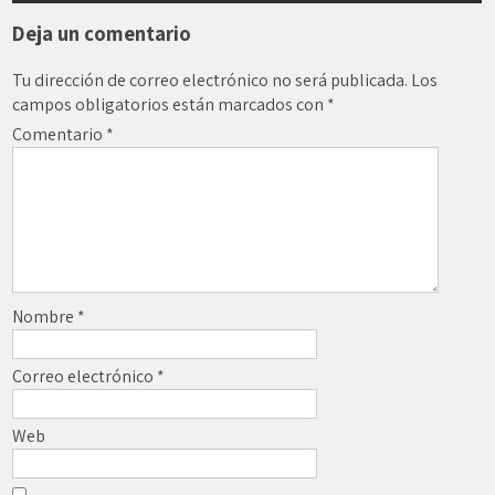
Deja un comentario
Tu dirección de correo electrónico no será publicada.
Los
campos obligatorios están marcados con
*
Comentario
*
Nombre
*
Correo electrónico
*
Web