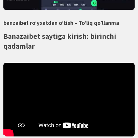
banzaibet ro’yxatdan o’tish – To’liq qo’llanma
Banazaibet saytiga kirish: birinchi
qadamlar