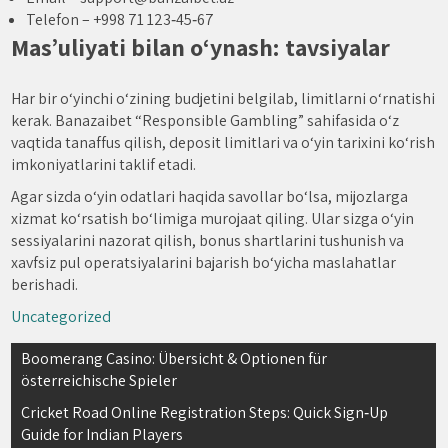
Telefon – +998 71 123‑45‑67
Mas’uliyati bilan o‘ynash: tavsiyalar
Har bir o‘yinchi o‘zining budjetini belgilab, limitlarni o‘rnatishi
kerak. Banazaibet “Responsible Gambling” sahifasida o‘z
vaqtida tanaffus qilish, deposit limitlari va o‘yin tarixini ko‘rish
imkoniyatlarini taklif etadi.
Agar sizda o‘yin odatlari haqida savollar bo‘lsa, mijozlarga
xizmat ko‘rsatish bo‘limiga murojaat qiling. Ular sizga o‘yin
sessiyalarini nazorat qilish, bonus shartlarini tushunish va
xavfsiz pul operatsiyalarini bajarish bo‘yicha maslahatlar
berishadi.
Uncategorized
Navegación
Boomerang Casino: Übersicht & Optionen für
österreichische Spieler
de
Cricket Road Online Registration Steps: Quick Sign‑Up
entradas
Guide for Indian Players