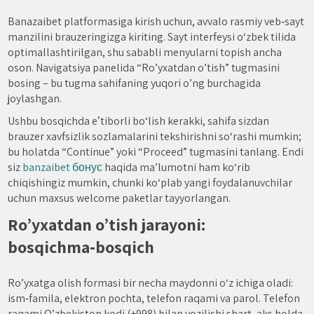
Banazaibet platformasiga kirish uchun, avvalo rasmiy veb‑sayt
manzilini brauzeringizga kiriting. Sayt interfeysi o‘zbek tilida
optimallashtirilgan, shu sababli menyularni topish ancha
oson. Navigatsiya panelida “Ro’yxatdan o’tish” tugmasini
bosing – bu tugma sahifaning yuqori o’ng burchagida
joylashgan.
Ushbu bosqichda eʼtiborli bo‘lish kerakki, sahifa sizdan
brauzer xavfsizlik sozlamalarini tekshirishni so‘rashi mumkin;
bu holatda “Continue” yoki “Proceed” tugmasini tanlang. Endi
siz
banzaibet бонус
haqida ma’lumotni ham ko‘rib
chiqishingiz mumkin, chunki ko‘plab yangi foydalanuvchilar
uchun maxsus welcome paketlar tayyorlangan.
Ro’yxatdan o’tish jarayoni:
bosqichma‑bosqich
Ro’yxatga olish formasi bir necha maydonni o‘z ichiga oladi:
ism‑famila, elektron pochta, telefon raqami va parol. Telefon
raqami O’zbekiston kodi (+998) bilan yozilishi shart, aks holda