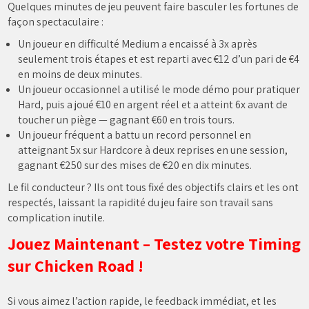
Quelques minutes de jeu peuvent faire basculer les fortunes de
façon spectaculaire :
Un joueur en difficulté Medium a encaissé à 3x après
seulement trois étapes et est reparti avec €12 d’un pari de €4
en moins de deux minutes.
Un joueur occasionnel a utilisé le mode démo pour pratiquer
Hard, puis a joué €10 en argent réel et a atteint 6x avant de
toucher un piège — gagnant €60 en trois tours.
Un joueur fréquent a battu un record personnel en
atteignant 5x sur Hardcore à deux reprises en une session,
gagnant €250 sur des mises de €20 en dix minutes.
Le fil conducteur ? Ils ont tous fixé des objectifs clairs et les ont
respectés, laissant la rapidité du jeu faire son travail sans
complication inutile.
Jouez Maintenant – Testez votre Timing
sur Chicken Road !
Si vous aimez l’action rapide, le feedback immédiat, et les