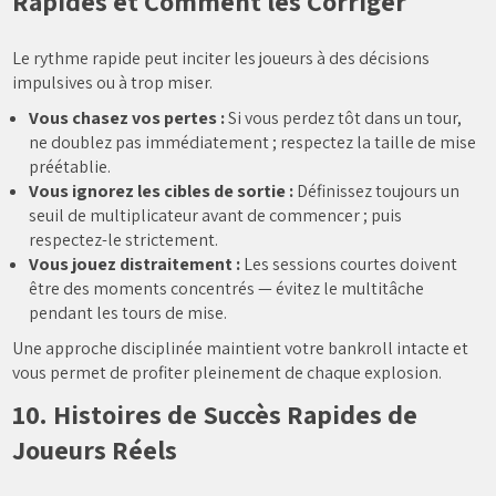
Rapides et Comment les Corriger
Le rythme rapide peut inciter les joueurs à des décisions
impulsives ou à trop miser.
Vous chasez vos pertes :
Si vous perdez tôt dans un tour,
ne doublez pas immédiatement ; respectez la taille de mise
préétablie.
Vous ignorez les cibles de sortie :
Définissez toujours un
seuil de multiplicateur avant de commencer ; puis
respectez-le strictement.
Vous jouez distraitement :
Les sessions courtes doivent
être des moments concentrés — évitez le multitâche
pendant les tours de mise.
Une approche disciplinée maintient votre bankroll intacte et
vous permet de profiter pleinement de chaque explosion.
10. Histoires de Succès Rapides de
Joueurs Réels