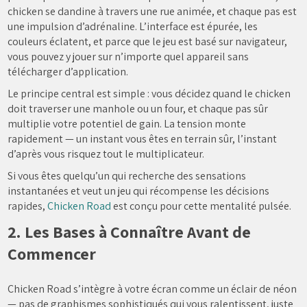
chicken se dandine à travers une rue animée, et chaque pas est
une impulsion d’adrénaline. L’interface est épurée, les
couleurs éclatent, et parce que le jeu est basé sur navigateur,
vous pouvez y jouer sur n’importe quel appareil sans
télécharger d’application.
Le principe central est simple : vous décidez quand le chicken
doit traverser une manhole ou un four, et chaque pas sûr
multiplie votre potentiel de gain. La tension monte
rapidement — un instant vous êtes en terrain sûr, l’instant
d’après vous risquez tout le multiplicateur.
Si vous êtes quelqu’un qui recherche des sensations
instantanées et veut un jeu qui récompense les décisions
rapides,
Chicken Road
est conçu pour cette mentalité pulsée.
2. Les Bases à Connaître Avant de
Commencer
Chicken Road s’intègre à votre écran comme un éclair de néon
— pas de graphismes sophistiqués qui vous ralentissent, juste