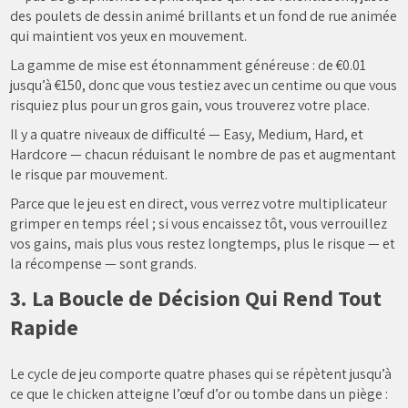
des poulets de dessin animé brillants et un fond de rue animée
qui maintient vos yeux en mouvement.
La gamme de mise est étonnamment généreuse : de €0.01
jusqu’à €150, donc que vous testiez avec un centime ou que vous
risquiez plus pour un gros gain, vous trouverez votre place.
Il y a quatre niveaux de difficulté — Easy, Medium, Hard, et
Hardcore — chacun réduisant le nombre de pas et augmentant
le risque par mouvement.
Parce que le jeu est en direct, vous verrez votre multiplicateur
grimper en temps réel ; si vous encaissez tôt, vous verrouillez
vos gains, mais plus vous restez longtemps, plus le risque — et
la récompense — sont grands.
3. La Boucle de Décision Qui Rend Tout
Rapide
Le cycle de jeu comporte quatre phases qui se répètent jusqu’à
ce que le chicken atteigne l’œuf d’or ou tombe dans un piège :