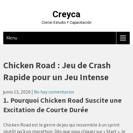
Skip
to
Creyca
content
Crecer Estudio Y Capacitación
Menu
Chicken Road : Jeu de Crash
Rapide pour un Jeu Intense
junio 13, 2026
|
No hay comentarios
1. Pourquoi Chicken Road Suscite une
Excitation de Courte Durée
Chicken Road est le genre de jeu qui ressemble à un sprint
plutôt qu’à un marathon. Dès que vous cliquez sur « Start », le