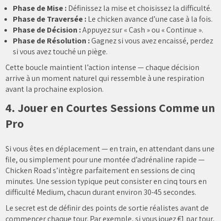
Phase de Mise :
Définissez la mise et choisissez la difficulté.
Phase de Traversée :
Le chicken avance d’une case à la fois.
Phase de Décision :
Appuyez sur « Cash » ou « Continue ».
Phase de Résolution :
Gagnez si vous avez encaissé, perdez
si vous avez touché un piège.
Cette boucle maintient l’action intense — chaque décision
arrive à un moment naturel qui ressemble à une respiration
avant la prochaine explosion.
4. Jouer en Courtes Sessions Comme un
Pro
Si vous êtes en déplacement — en train, en attendant dans une
file, ou simplement pour une montée d’adrénaline rapide —
Chicken Road s’intègre parfaitement en sessions de cinq
minutes. Une session typique peut consister en cinq tours en
difficulté Medium, chacun durant environ 30-45 secondes.
Le secret est de définir des points de sortie réalistes avant de
commencer chaque tour. Par exemple, si vous jouez €1 par tour,