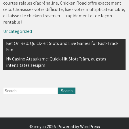
courtes rafales d’adrénaline, Chicken Road offre exactement
cela. Choisissez votre difficulté, fixez votre multiplicateur cible,
et laissez le chicken traverser — rapidement et de façon
rentable !
Uncategorized
Navegación
Bet On Red: Quick‑Hit Slots and Live Games for Fast‑Track
Fun
de
NV Casino Atsauksme: Quick‑Hit Slots īsām, augstas
entradas
intensitātes sesijām
©
creyca
2026. Powered by WordPress