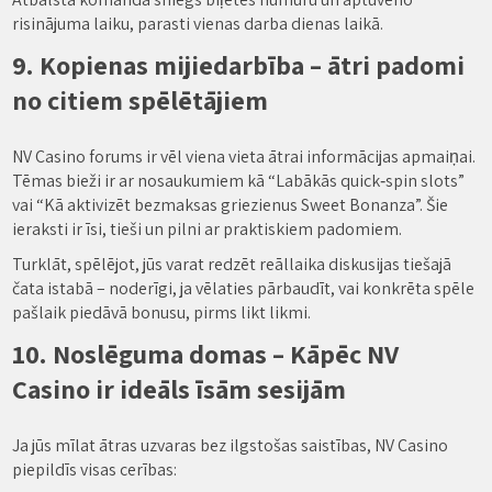
risinājuma laiku, parasti vienas darba dienas laikā.
9. Kopienas mijiedarbība – ātri padomi
no citiem spēlētājiem
NV Casino forums ir vēl viena vieta ātrai informācijas apmaiņai.
Tēmas bieži ir ar nosaukumiem kā “Labākās quick‑spin slots”
vai “Kā aktivizēt bezmaksas griezienus Sweet Bonanza”. Šie
ieraksti ir īsi, tieši un pilni ar praktiskiem padomiem.
Turklāt, spēlējot, jūs varat redzēt reāllaika diskusijas tiešajā
čata istabā – noderīgi, ja vēlaties pārbaudīt, vai konkrēta spēle
pašlaik piedāvā bonusu, pirms likt likmi.
10. Noslēguma domas – Kāpēc NV
Casino ir ideāls īsām sesijām
Ja jūs mīlat ātras uzvaras bez ilgstošas saistības, NV Casino
piepildīs visas cerības: