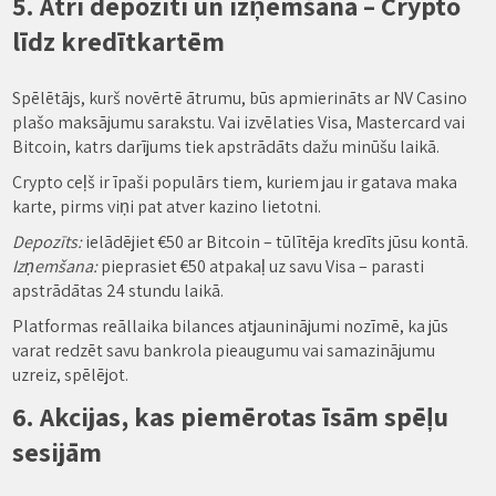
5. Ātri depozīti un izņemšana – Crypto
līdz kredītkartēm
Spēlētājs, kurš novērtē ātrumu, būs apmierināts ar NV Casino
plašo maksājumu sarakstu. Vai izvēlaties Visa, Mastercard vai
Bitcoin, katrs darījums tiek apstrādāts dažu minūšu laikā.
Crypto ceļš ir īpaši populārs tiem, kuriem jau ir gatava maka
karte, pirms viņi pat atver kazino lietotni.
Depozīts:
ielādējiet €50 ar Bitcoin – tūlītēja kredīts jūsu kontā.
Izņemšana:
pieprasiet €50 atpakaļ uz savu Visa – parasti
apstrādātas 24 stundu laikā.
Platformas reāllaika bilances atjauninājumi nozīmē, ka jūs
varat redzēt savu bankrola pieaugumu vai samazinājumu
uzreiz, spēlējot.
6. Akcijas, kas piemērotas īsām spēļu
sesijām