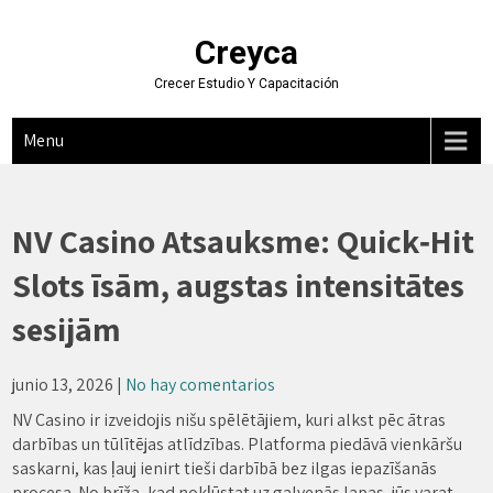
Skip
to
Creyca
content
Crecer Estudio Y Capacitación
Menu
NV Casino Atsauksme: Quick‑Hit
Slots īsām, augstas intensitātes
sesijām
junio 13, 2026
|
No hay comentarios
NV Casino ir izveidojis nišu spēlētājiem, kuri alkst pēc ātras
darbības un tūlītējas atlīdzības. Platforma piedāvā vienkāršu
saskarni, kas ļauj ienirt tieši darbībā bez ilgas iepazīšanās
procesa. No brīža, kad nokļūstat uz galvenās lapas, jūs varat